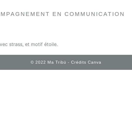
MPAGNEMENT EN COMMUNICATION
c strass, et motif étoile.
© 2022 Ma Tribü - Crédits Canva